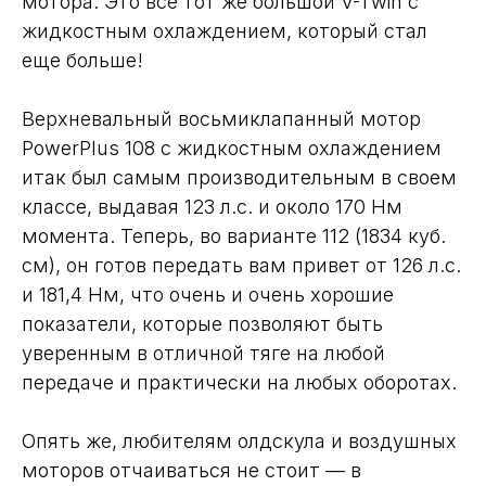
мотора. Это все тот же большой V-Twin с
жидкостным охлаждением, который стал
еще больше!
Верхневальный восьмиклапанный мотор
PowerPlus 108 с жидкостным охлаждением
итак был самым производительным в своем
классе, выдавая 123 л.с. и около 170 Нм
момента. Теперь, во варианте 112 (1834 куб.
см), он готов передать вам привет от 126 л.с.
и 181,4 Нм, что очень и очень хорошие
показатели, которые позволяют быть
уверенным в отличной тяге на любой
передаче и практически на любых оборотах.
Опять же, любителям олдскула и воздушных
моторов отчаиваться не стоит — в