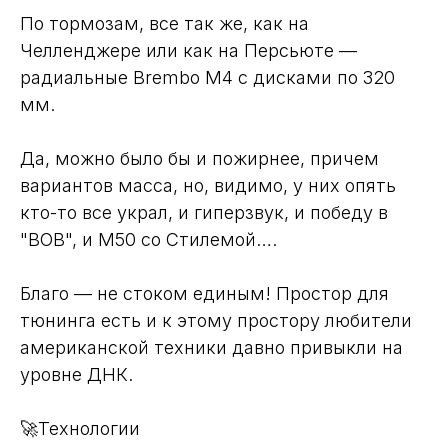
По тормозам, все так же, как на
Челленджере или как на Персьюте —
радиальные Brembo M4 c дисками по 320
мм.
Да, можно было бы и пожирнее, причем
вариантов масса, но, видимо, у них опять
кто-то все украл, и гиперзвук, и победу в
"ВОВ", и M50 со Стилемой….
Благо — не стоком единым! Простор для
тюнинга есть и к этому простору любители
американской техники давно привыкли на
уровне ДНК.
🚀Технологии