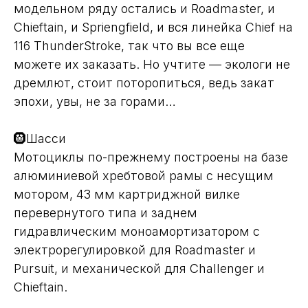
модельном ряду остались и Roadmaster, и
Chieftain, и Spriengfield, и вся линейка Chief на
116 ThunderStroke, так что вы все еще
можете их заказать. Но учтите — экологи не
дремлют, стоит поторопиться, ведь закат
эпохи, увы, не за горами…
🛞Шасси
Мотоциклы по-прежнему построены на базе
алюминиевой хребтовой рамы с несущим
мотором, 43 мм картриджной вилке
перевернутого типа и заднем
гидравлическим моноамортизатором с
электрорегулировкой для Roadmaster и
Pursuit, и механической для Challenger и
Chieftain.