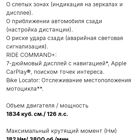
О слепых зонах (индикация на зеркалах и
дисплее).
О приближении автомобиля сзади
(настройка дистанции).
О риске удара сзади (аварийная световая
сигнализация).
RIDE COMMAND+:
7-дюймовый дисплей с навигацией*, Apple
CarPlay®, поиском точек интереса.
Bike Locator: Отслеживание местоположения
мотоцикла**.
Объем двигателя / мощность
1834 куб. см./ 126 л.с.
Максимальный крутящий момент (Нм)
182 Нм/ 3800 об./мин.