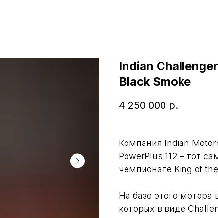
Indian Challenger
Black Smoke
4 250 000
р.
Компания Indian Motor
PowerPlus 112 – тот с
чемпионате King of th
На базе этого мотора 
которых в виде Challen