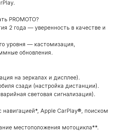
rPlay.
рать PROMOTO?
ия 2 года — уверенность в качестве и
о уровня — кастомизация,
ммные обновления.
ация на зеркалах и дисплее).
биля сзади (настройка дистанции).
аварийная световая сигнализация).
 навигацией*, Apple CarPlay®, поиском
вание местоположения мотоцикла**.