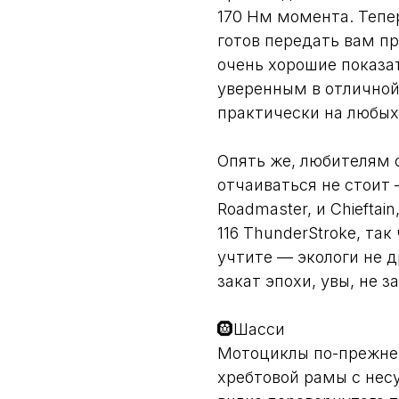
170 Нм момента. Теперь
готов передать вам при
очень хорошие показа
уверенным в отличной
практически на любых
Опять же, любителям 
отчаиваться не стоит
Roadmaster, и Chieftain,
116 ThunderStroke, так
учтите — экологи не 
закат эпохи, увы, не 
🛞Шасси
Мотоциклы по-прежне
хребтовой рамы с не