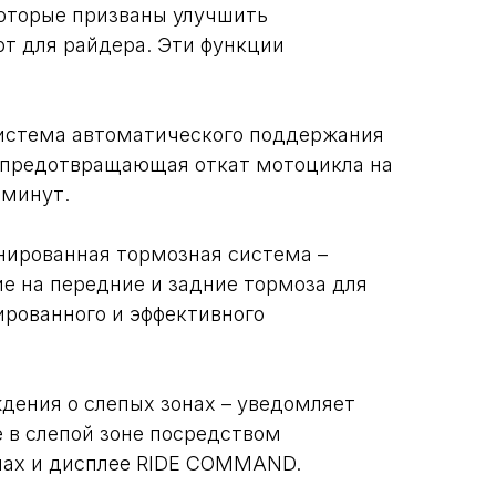
 которые призваны улучшить
рт для райдера. Эти функции
 система автоматического поддержания
 предотвращающая откат мотоцикла на
 минут.
нированная тормозная система –
е на передние и задние тормоза для
рованного и эффективного
ения о слепых зонах – уведомляет
е в слепой зоне посредством
лах и дисплее RIDE COMMAND.