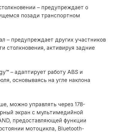
толкновении – предупреждает о
ущемся позади транспортном
ал – предупреждает других участников
ти столкновения, активируя задние
gy™ – адаптирует работу ABS и
оля, основываясь на угле наклона
ше, можно управлять через 178-
рный экран с мультимедийной
ND, предоставляющей функции
остоянии мотоцикла, Bluetooth-