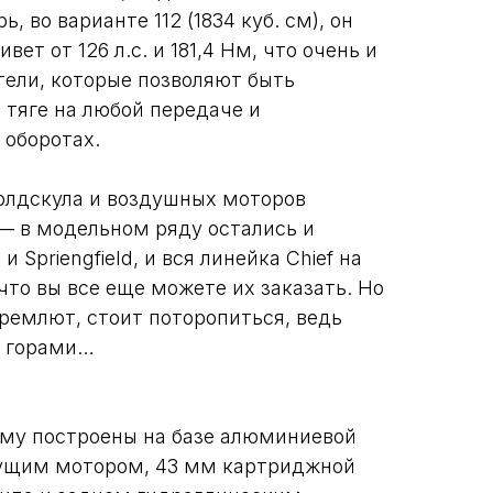
, во варианте 112 (1834 куб. см), он
вет от 126 л.с. и 181,4 Нм, что очень и
тели, которые позволяют быть
 тяге на любой передаче и
 оборотах.
олдскула и воздушных моторов
 — в модельном ряду остались и
 и Spriengfield, и вся линейка Chief на
 что вы все еще можете их заказать. Но
дремлют, стоит поторопиться, ведь
за горами…
му построены на базе алюминиевой
сущим мотором, 43 мм картриджной