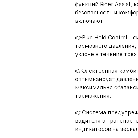
функций Rider Assist,
безопасность и комфо
включают:
👉Bike Hold Control –
тормозного давления,
уклоне в течение трех
👉Электронная комби
оптимизирует давлени
максимально сбаланси
торможения.
👉Система предупрежд
водителя о транспорт
индикаторов на зерка