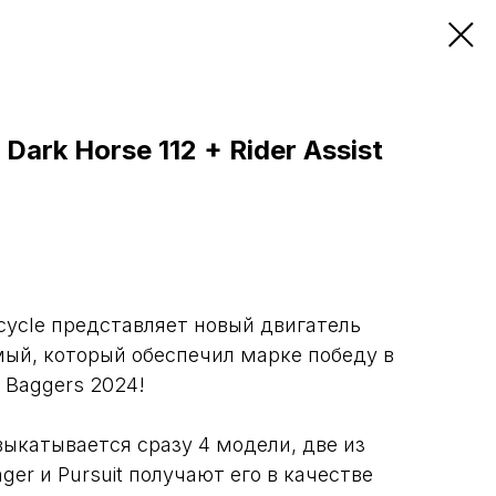
 Dark Horse 112 + Rider Assist
cycle представляет новый двигатель
амый, который обеспечил марке победу в
e Baggers 2024!
выкатывается сразу 4 модели, две из
ger и Pursuit получают его в качестве