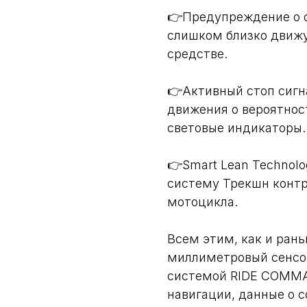
👉Предупреждение о с
слишком близко движ
средстве.
👉Активный стоп сигн
движения о вероятнос
световые индикаторы.
👉Smart Lean Technolo
систему Трекшн контр
мотоцикла.
Всем этим, как и рань
миллиметровый сенсо
системой RIDE COMMA
навигации, данные о с