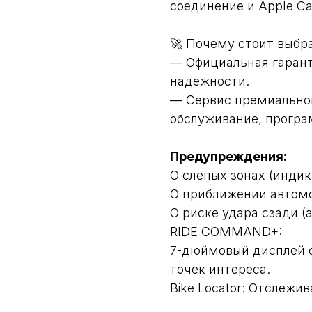
соединение и Apple Ca
🚀 Почему стоит выб
— Официальная гарант
надежности.
— Сервис премиальног
обслуживание, програ
Предупреждения:
О слепых зонах (индик
О приближении автомо
О риске удара сзади (
RIDE COMMAND+:
7-дюймовый дисплей с
точек интереса.
Bike Locator: Отслежи