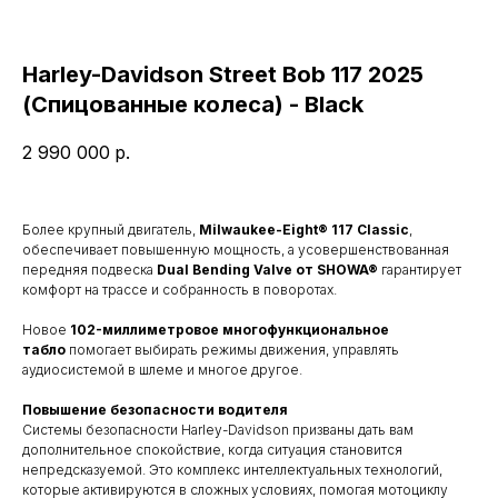
Harley-Davidson Street Bob 117 2025
(Спицованные колеса) - Black
2 990 000
р.
Более крупный двигатель,
Milwaukee-Eight® 117 Classic
,
обеспечивает повышенную мощность, а усовершенствованная
передняя подвеска
Dual Bending Valve от SHOWA®
гарантирует
комфорт на трассе и собранность в поворотах.
Новое
102-миллиметровое многофункциональное
табло
помогает выбирать режимы движения, управлять
аудиосистемой в шлеме и многое другое.
Повышение безопасности водителя
Системы безопасности Harley-Davidson призваны дать вам
дополнительное спокойствие, когда ситуация становится
непредсказуемой. Это комплекс интеллектуальных технологий,
которые активируются в сложных условиях, помогая мотоциклу